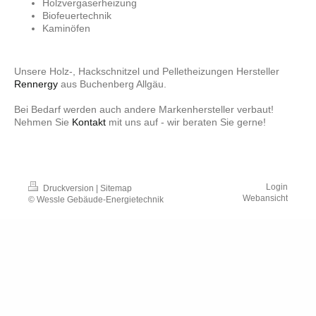
Holzvergaserheizung
Biofeuertechnik
Kaminöfen
Unsere Holz-, Hackschnitzel und Pelletheizungen Hersteller
Rennergy
aus Buchenberg Allgäu.
Bei Bedarf werden auch andere Markenhersteller verbaut!
Nehmen Sie
Kontakt
mit uns auf - wir beraten Sie gerne!
Login
Druckversion
|
Sitemap
Webansicht
© Wessle Gebäude-Energietechnik