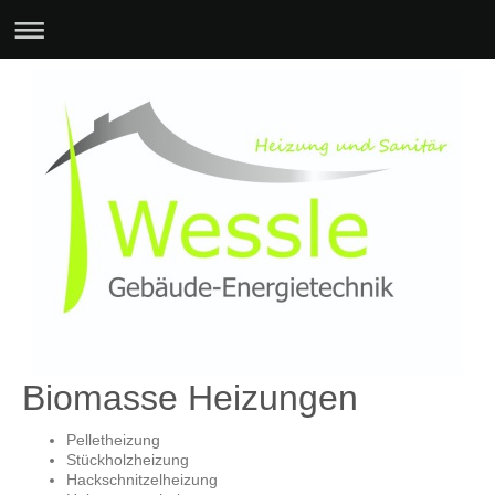
Biomasse Heizungen
Pelletheizung
Stückholzheizung
Hackschnitzelheizung