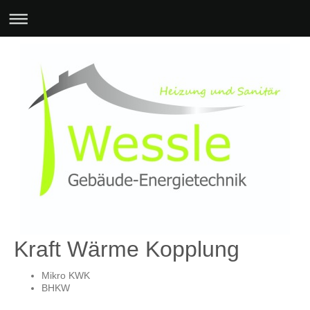
Kraft Wärme Kopplung
Mikro KWK
BHKW