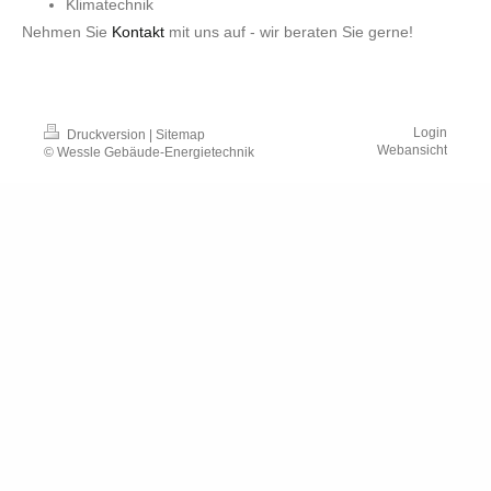
Klimatechnik
Nehmen Sie
Kontakt
mit uns auf - wir beraten Sie gerne!
Login
Druckversion
|
Sitemap
Webansicht
© Wessle Gebäude-Energietechnik