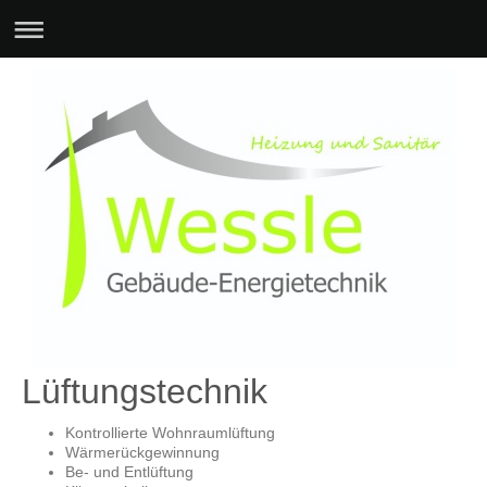
Lüftungstechnik
Kontrollierte Wohnraumlüftung
Wärmerückgewinnung
Be- und Entlüftung